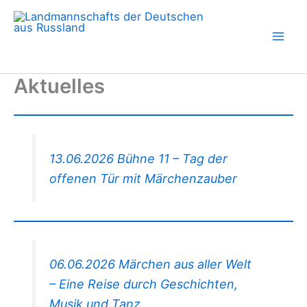
Zum
Inhalt
springen
Aktuelles
13.06.2026 Bühne 11 – Tag der
offenen Tür mit Märchenzauber
06.06.2026 Märchen aus aller Welt
– Eine Reise durch Geschichten,
Musik und Tanz