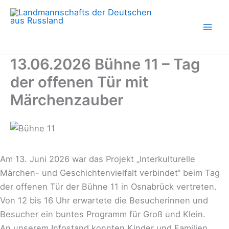
Zum
Inhalt
springen
13.06.2026 Bühne 11 – Tag
der offenen Tür mit
Märchenzauber
Am 13. Juni 2026 war das Projekt „Interkulturelle
Märchen- und Geschichtenvielfalt verbindet“ beim Tag
der offenen Tür der Bühne 11 in Osnabrück vertreten.
Von 12 bis 16 Uhr erwartete die Besucherinnen und
Besucher ein buntes Programm für Groß und Klein.
An unserem Infostand konnten Kinder und Familien