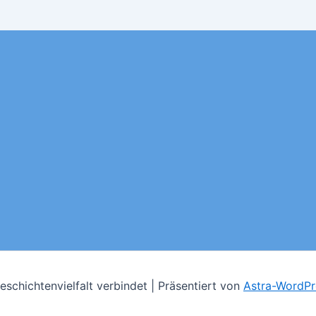
schichtenvielfalt verbindet | Präsentiert von
Astra-WordP