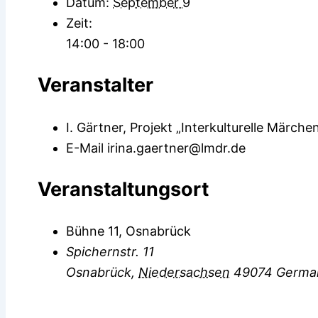
Datum:
September 9
Zeit:
14:00 - 18:00
Veranstalter
I. Gärtner, Projekt „Interkulturelle Märch
E-Mail
irina.gaertner@lmdr.de
Veranstaltungsort
Bühne 11, Osnabrück
Spichernstr. 11
Osnabrück
,
Niedersachsen
49074
Germa