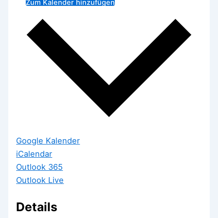
Zum Kalender hinzufügen
Google Kalender
iCalendar
Outlook 365
Outlook Live
Details