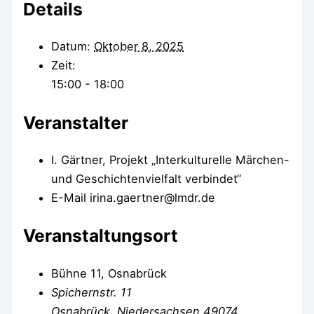
Details
Datum:
Oktober 8, 2025
Zeit:
15:00 - 18:00
Veranstalter
I. Gärtner, Projekt „Interkulturelle Märchen-
und Geschichtenvielfalt verbindet“
E-Mail
irina.gaertner@lmdr.de
Veranstaltungsort
Bühne 11, Osnabrück
Spichernstr. 11
Osnabrück
,
Niedersachsen
49074