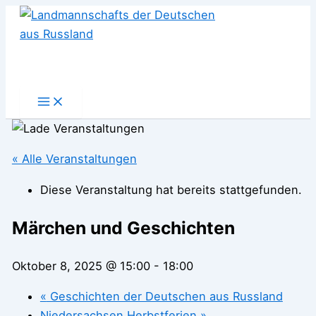
Zum
Inhalt
springen
« Alle Veranstaltungen
Diese Veranstaltung hat bereits stattgefunden.
Märchen und Geschichten
Oktober 8, 2025 @ 15:00
-
18:00
«
Geschichten der Deutschen aus Russland
Niedersachsen Herbstferien
»