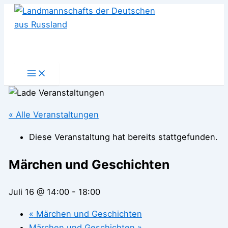
Zum
Inhalt
springen
« Alle Veranstaltungen
Diese Veranstaltung hat bereits stattgefunden.
Märchen und Geschichten
Juli 16 @ 14:00
-
18:00
«
Märchen und Geschichten
Märchen und Geschichten
»