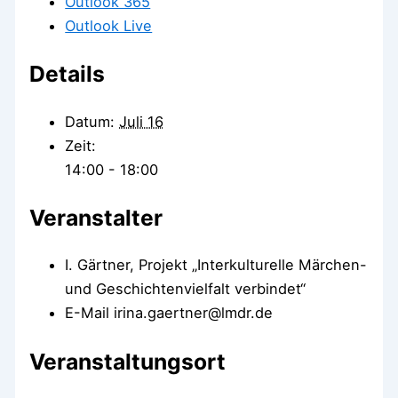
Outlook 365
Outlook Live
Details
Datum:
Juli 16
Zeit:
14:00 - 18:00
Veranstalter
I. Gärtner, Projekt „Interkulturelle Märchen-
und Geschichtenvielfalt verbindet“
E-Mail
irina.gaertner@lmdr.de
Veranstaltungsort