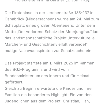
Projektleiterin Irina Gärtner (3. von links).
Die Pirateninsel in der Lerchenstraße 135-137 in
Osnabrück (Niedersachsen) wurde am 24. Mai zum
Schauplatz eines großen Abenteuers: Unter dem
Motto „Der verlorene Schatz der Meerjungfrau“ lud
das landsmannschaftliche Projekt „Interkulturelle
Märchen- und Geschichtenvielfalt verbindet“
mutige Nachwuchspiraten zur Schatzsuche ein.
Das Projekt startete am 1. März 2025 im Rahmen
des BGZ-Programms und wird vom
Bundesministerium des Innern und für Heimat
gefördert.
Gleich zu Beginn erwartete die Kinder und ihre
Familien ein besonderes Highlight: Ein von den
Jugendlichen aus dem Projekt, Christian, Ilian,