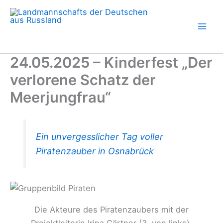
Zum
Inhalt
springen
24.05.2025 – Kinderfest „Der
verlorene Schatz der
Meerjungfrau“
Ein unvergesslicher Tag voller
Piratenzauber in Osnabrück
Die Akteure des Piratenzaubers mit der