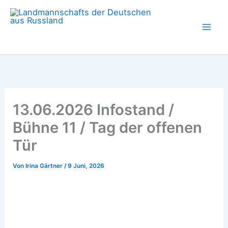
Zum
Inhalt
springen
13.06.2026 Infostand /
Bühne 11 / Tag der offenen
Tür
Von
Irina Gärtner
/
9 Juni, 2026