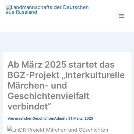
Zum
Inhalt
springen
Ab März 2025 startet das
BGZ-Projekt „Interkulturelle
Märchen- und
Geschichtenvielfalt
verbindet“
Von
maerchenGeschichtenAdmin
/
31 März, 2025