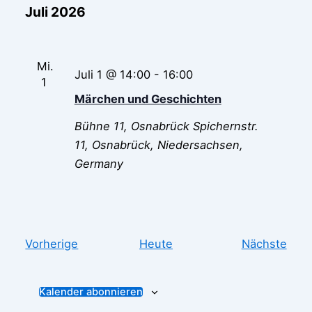
Juli 2026
Mi.
Juli 1 @ 14:00
-
16:00
1
Märchen und Geschichten
Bühne 11, Osnabrück
Spichernstr.
11, Osnabrück, Niedersachsen,
Germany
Veranstaltungen
Vera
Vorherige
Heute
Nächste
Kalender abonnieren