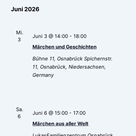
Juni 2026
Mi.
Juni 3 @ 14:00
-
18:00
3
Märchen und Geschichten
Bühne 11, Osnabrück
Spichernstr.
11, Osnabrück, Niedersachsen,
Germany
Sa.
Juni 6 @ 15:00
-
17:00
6
Märchen aus aller Welt
LukasFamilienzentrum Osnabrück